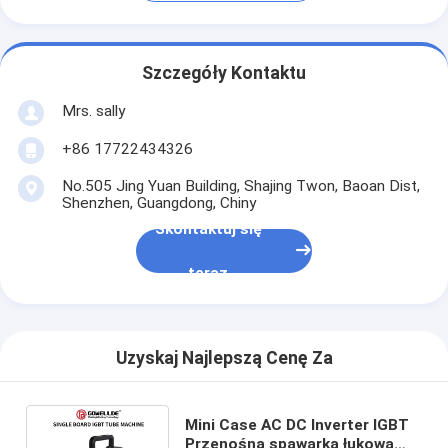
Szczegóły Kontaktu
Mrs. sally
+86 17722434326
No.505 Jing Yuan Building, Shajing Twon, Baoan Dist,
Shenzhen, Guangdong, Chiny
Skontaktuj się
teraz
Uzyskaj Najlepszą Cenę Za
Mini Case AC DC Inverter IGBT
Przenośna spawarka łukowa