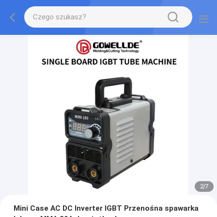
2
/
7
Mini Case AC DC Inverter IGBT Przenośna spawarka