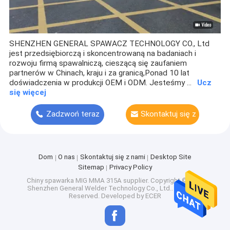
SHENZHEN GENERAL SPAWACZ TECHNOLOGY CO., Ltd
jest przedsiębiorczą i skoncentrowaną na badaniach i
rozwoju firmą spawalniczą, cieszącą się zaufaniem
partnerów w Chinach, kraju i za granicą,Ponad 10 lat
doświadczenia w produkcji OEM i ODM. Jesteśmy ...
Ucz
się więcej
Zadzwoń teraz
Skontaktuj się z
nami
Dom
O nas
Skontaktuj się z nami
Desktop Site
Sitemap
Privacy Policy
Chiny spawarka MIG MMA 315A supplier.
Copyright © 2026
Shenzhen General Welder Technology Co., Ltd.. All Rights
Reserved. Developed by
ECER