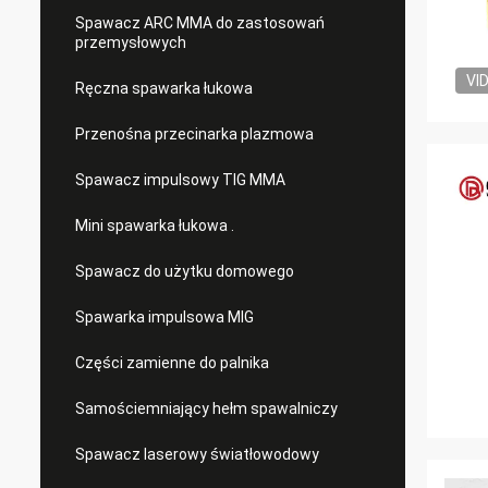
Spawacz ARC MMA do zastosowań
przemysłowych
VI
Ręczna spawarka łukowa
Przenośna przecinarka plazmowa
Spawacz impulsowy TIG MMA
Mini spawarka łukowa .
Spawacz do użytku domowego
Spawarka impulsowa MIG
Części zamienne do palnika
Samościemniający hełm spawalniczy
Spawacz laserowy światłowodowy