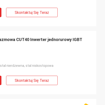
Skontaktuj Się Teraz
lazmowa CUT40 Inwerter jednorurowy IGBT
 stal nierdzewna, stal niskostopowa
Skontaktuj Się Teraz