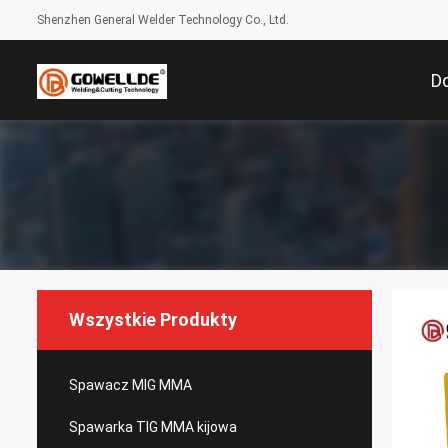
Shenzhen General Welder Technology Co., Ltd.
D
Wszystkie Produkty
Spawacz MIG MMA
Spawarka TIG MMA kijowa