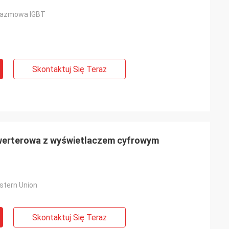
plazmowa IGBT
Skontaktuj Się Teraz
werterowa z wyświetlaczem cyfrowym
estern Union
Skontaktuj Się Teraz