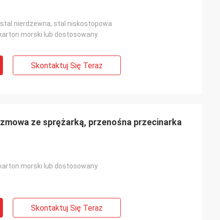
 stal nierdzewna, stal niskostopowa
karton morski lub dostosowany
Skontaktuj Się Teraz
mowa ze sprężarką, przenośna przecinarka
karton morski lub dostosowany
Skontaktuj Się Teraz