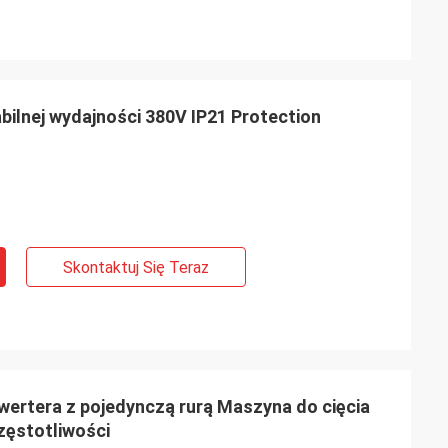
ilnej wydajności 380V IP21 Protection
Skontaktuj Się Teraz
wertera z pojedynczą rurą Maszyna do cięcia
zęstotliwości