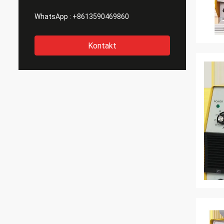
WhatsApp :
+8613590469860
Kontakt