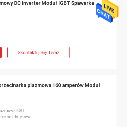
zmowy DC Inverter Moduł IGBT Spawarka
Skontaktuj Się Teraz
przecinarka plazmowa 160 amperów Moduł
plazmowa IGBT
enie bezdotykowe