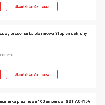
Skontaktuj Się Teraz
zowy przecinarka plazmowa Stopień ochrony
plazmowa
Skontaktuj Się Teraz
zecinarka plazmowa 100 amperów IGBT AC415V