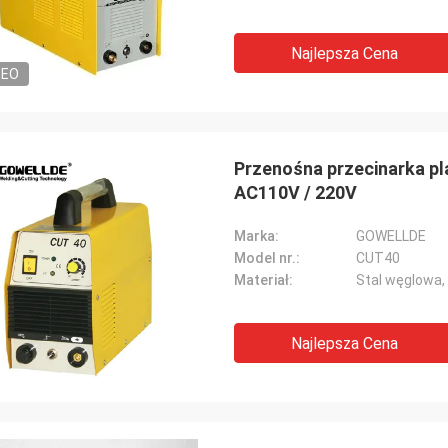
Najlepsza Cena
DEO
Przenośna przecinarka p
AC110V / 220V
Marka:
GOWELLDE
Model nr.:
CUT40
Materiał:
Stal węglowa,
Najlepsza Cena