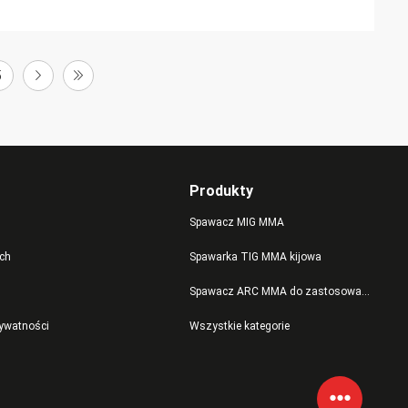
5
Produkty
Spawacz MIG MMA
ch
Spawarka TIG MMA kijowa
Spawacz ARC MMA do zastosowań przemysłowych
rywatności
Wszystkie kategorie