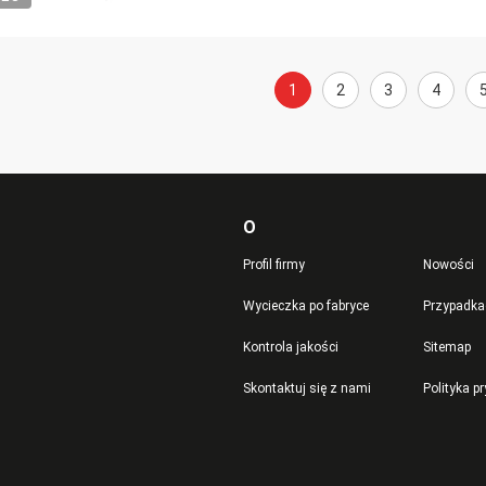
1
2
3
4
O
Profil firmy
Nowości
Wycieczka po fabryce
Przypadka
Kontrola jakości
Sitemap
Skontaktuj się z nami
Polityka p