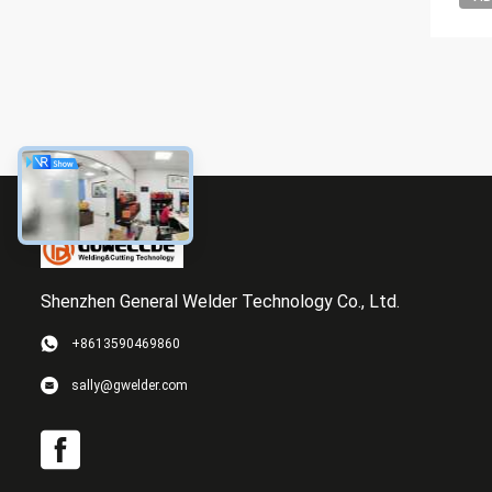
Shenzhen General Welder Technology Co., Ltd.
+8613590469860
sally@gwelder.com