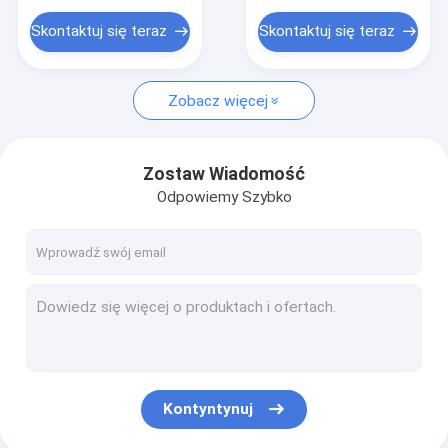
Roboty do spawania punktowego
Skontaktuj się teraz
Skontaktuj się teraz
Zobacz więcej
Zostaw Wiadomość
Odpowiemy Szybko
Kontyntynuj