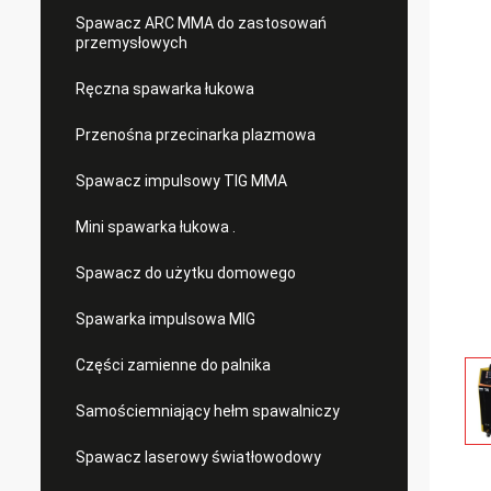
Spawacz ARC MMA do zastosowań
przemysłowych
Ręczna spawarka łukowa
Przenośna przecinarka plazmowa
Spawacz impulsowy TIG MMA
Mini spawarka łukowa .
Spawacz do użytku domowego
Spawarka impulsowa MIG
Części zamienne do palnika
Samościemniający hełm spawalniczy
Spawacz laserowy światłowodowy