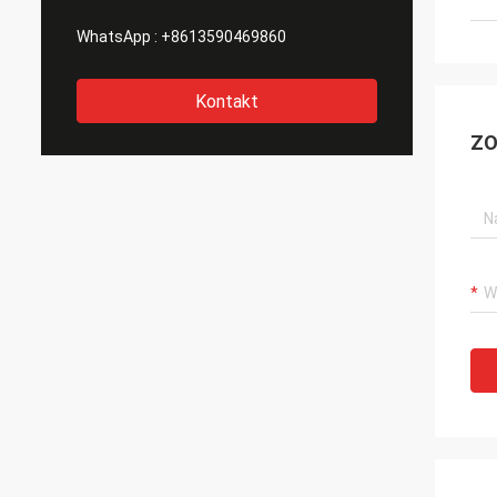
WhatsApp :
+8613590469860
Kontakt
ZO