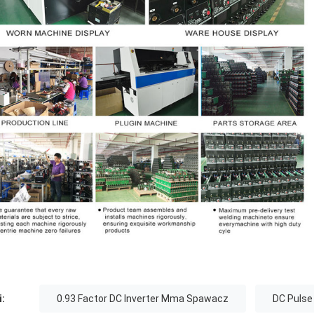
i:
0.93 Factor DC Inverter Mma Spawacz
DC Puls