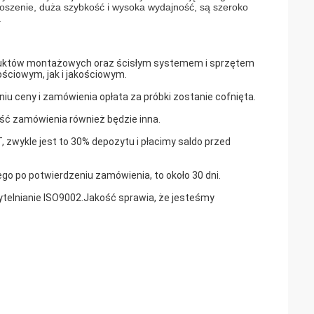
noszenie, duża szybkość i wysoka wydajność, są szeroko
.
roduktów montażowych oraz ścisłym systemem i sprzętem
ściowym, jak i jakościowym.
iu ceny i zamówienia opłata za próbki zostanie cofnięta.
lość zamówienia również będzie inna.
 zwykle jest to 30% depozytu i płacimy saldo przed
go po potwierdzeniu zamówienia, to około 30 dni.
ytelnianie ISO9002.Jakość sprawia, że ​​jesteśmy