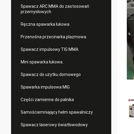
Spawacz ARC MMA do zastosowań
przemysłowych
Ręczna spawarka łukowa
Przenośna przecinarka plazmowa
Spawacz impulsowy TIG MMA
Mini spawarka łukowa .
Spawacz do użytku domowego
Spawarka impulsowa MIG
Części zamienne do palnika
Samościemniający hełm spawalniczy
Spawacz laserowy światłowodowy