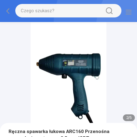
2
/
5
Ręczna spawarka łukowa ARC160 Przenośna