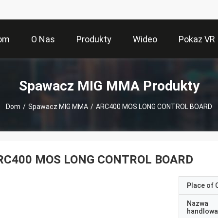
om
O Nas
Produkty
Wideo
Pokaz VR
Spawacz MIG MMA Produkty
Dom
/
Spawacz MIG MMA
/
ARC400 MOS LONG CONTROL BOARD
RC400 MOS LONG CONTROL BOARD
Place of O
Nazwa
handlowa