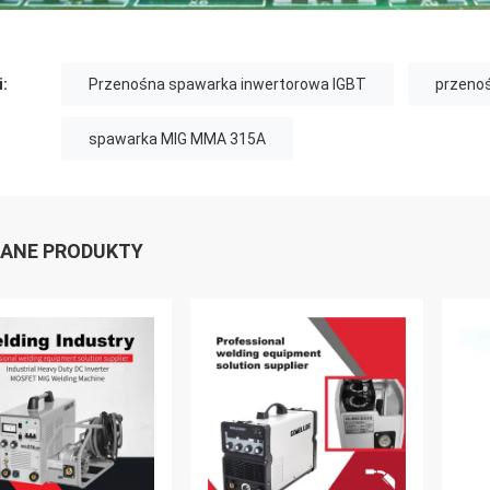
i:
Przenośna spawarka inwertorowa IGBT
przenoś
spawarka MIG MMA 315A
ANE PRODUKTY