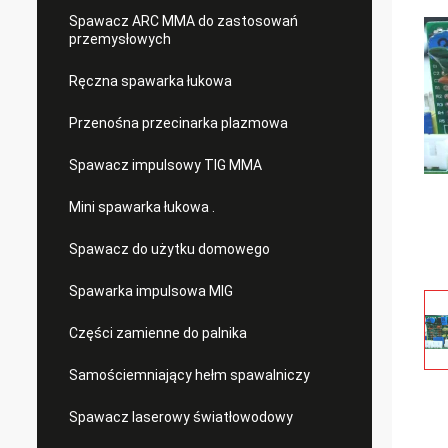
Spawacz ARC MMA do zastosowań
przemysłowych
Ręczna spawarka łukowa
Przenośna przecinarka plazmowa
Spawacz impulsowy TIG MMA
Mini spawarka łukowa .
Spawacz do użytku domowego
Spawarka impulsowa MIG
Części zamienne do palnika
Samościemniający hełm spawalniczy
Spawacz laserowy światłowodowy