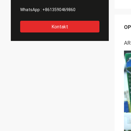
WhatsApp :
+8613590469860
Kontakt
OP
AR