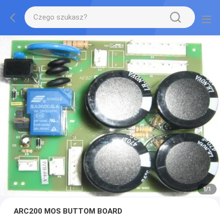
1
/
1
ARC200 MOS BUTTOM BOARD