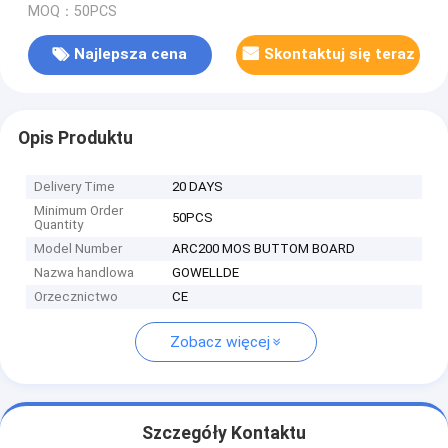
MOQ：50PCS
Najlepsza cena
Skontaktuj się teraz
Opis Produktu
Delivery Time
20 DAYS
Minimum Order
50PCS
Quantity
Model Number
ARC200 MOS BUTTOM BOARD
Nazwa handlowa
GOWELLDE
Orzecznictwo
CE
Zobacz więcej
Szczegóły Kontaktu