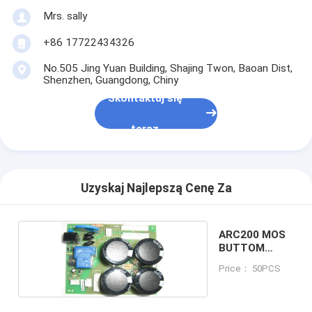
Mrs. sally
+86 17722434326
No.505 Jing Yuan Building, Shajing Twon, Baoan Dist,
Shenzhen, Guangdong, Chiny
Skontaktuj się
teraz
Uzyskaj Najlepszą Cenę Za
ARC200 MOS
BUTTOM
BOARD
Price： 50PCS