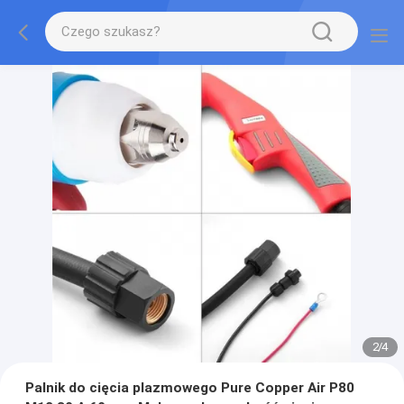
2
/
4
Palnik do cięcia plazmowego Pure Copper Air P80