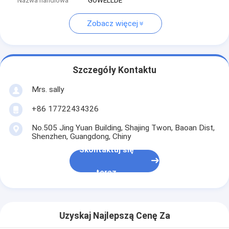
Nazwa handlowa
GOWELLDE
Zobacz więcej
Szczegóły Kontaktu
Mrs. sally
+86 17722434326
No.505 Jing Yuan Building, Shajing Twon, Baoan Dist,
Shenzhen, Guangdong, Chiny
Skontaktuj się
teraz
Uzyskaj Najlepszą Cenę Za