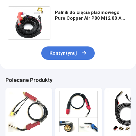
Palnik do cięcia plazmowego
Pure Copper Air P80 M12 80 A
60 mm Maksymalna grubość
cięcia
Kontyntynuj
Polecane Produkty