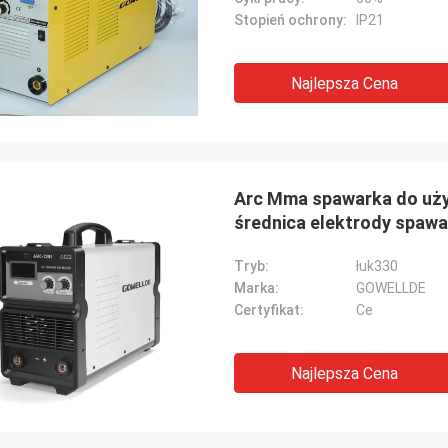
Stopień ochrony:
IP21
Najlepsza Cena
Arc Mma spawarka do uż
średnica elektrody spawal
Tryb:
łuk330
Marka:
GOWELLDE
Certyfikat:
Ce
Najlepsza Cena