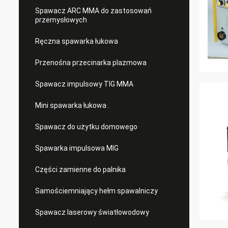
Spawacz ARC MMA do zastosowań
przemysłowych
Ręczna spawarka łukowa
Przenośna przecinarka plazmowa
Spawacz impulsowy TIG MMA
Mini spawarka łukowa .
Spawacz do użytku domowego
Spawarka impulsowa MIG
Części zamienne do palnika
Samościemniający hełm spawalniczy
Spawacz laserowy światłowodowy