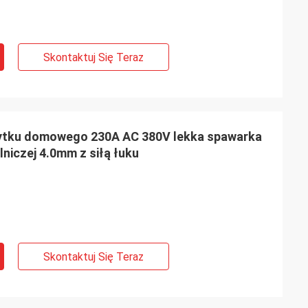
Skontaktuj Się Teraz
ytku domowego 230A AC 380V lekka spawarka
niczej 4.0mm z siłą łuku
Skontaktuj Się Teraz