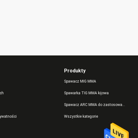
Produkty
Spawacz MIG MMA
ch
Spawarka TIG MMA kijowa
Spawacz ARC MMA do zastosowań przemysłowych
rywatności
Wszystkie kategorie